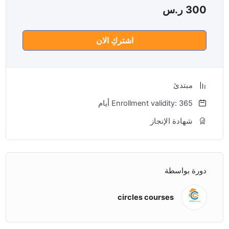
300
ر.س
اشتركِ الان
مبتدئ
Enrollment validity: 365 أيام
شهادة الإنجاز
دورة بواسطة
circles courses