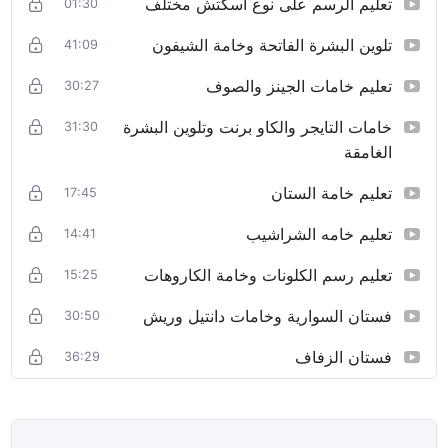
تعليم الرسم على نوع اسكتش مختلف
01:30
تلوين البشرة الفاتحة وخامة الشيفون
41:09
تعليم خامات الجينز والصوف
30:27
خامات التايجر والكاو برنت وتلوين البشرة
31:30
الغامقة
تعليم خامة الستان
17:45
تعليم خامه الشراشيب
14:41
تعليم رسم الكلونات وخامة الكاروهات
15:25
فستان السوارية وخامات دانتيل وريش
30:50
فستان الزفاف
36:29