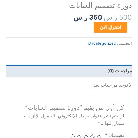
دورة تصميم العبايات
500
ر.س
350
ر.س
اشتركِ الان
التصنيف:
Uncategorized
مراجعات (0)
لا توجد مراجعات بعد.
كن أول من يقيم “دورة تصميم العبايات”
لن يتم نشر عنوان بريدك الإلكتروني.
الحقول الإلزامية
مشار إليها بـ
*
تقييمك
*