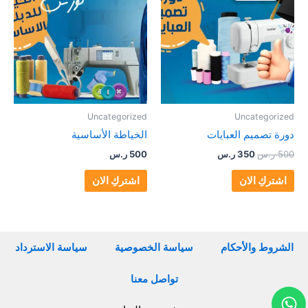
500 ر.س.
350 ر.س.
Uncategorized
Uncategorized
دورة تصميم العبايات
الخياطة الأساسية
500
ر.س
350
ر.س
500
ر.س
اشتركِ الان
اشتركِ الان
الشروط والأحكام
سياسة الخصوصية
سياسة الاسترداد
تواصل معنا
Whatsapp